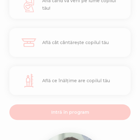
Află când va veni pe lume copilul
tău!
Află cât cântărește copilul tău
Află ce înălțime are copilul tău
Intră în program