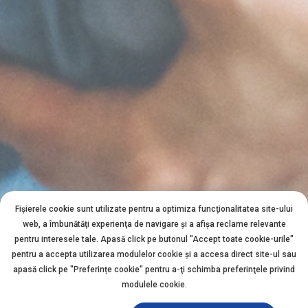
Fișierele cookie sunt utilizate pentru a optimiza funcţionalitatea site-ului
web, a îmbunătăţi experienţa de navigare şi a afişa reclame relevante
pentru interesele tale. Apasă click pe butonul "Accept toate cookie-urile"
pentru a accepta utilizarea modulelor cookie şi a accesa direct site-ul sau
apasă click pe "Preferințe cookie" pentru a-ţi schimba preferinţele privind
modulele cookie.