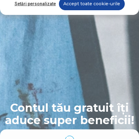
Accept toate cookie-urile
Setări personalizate
Contul tău gratuit îți
aduce
super beneficii!