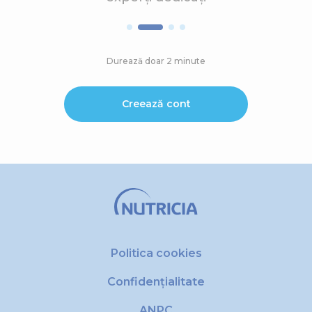
Durează doar 2 minute
Creează cont
Politica cookies
Confidențialitate
ANPC