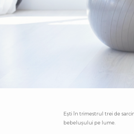
Ești în trimestrul trei de sar
bebelușului pe lume.