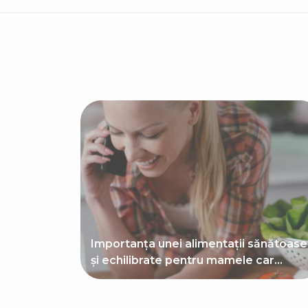
Importanța unei alimentații sănătoase
și echilibrate pentru mamele car...