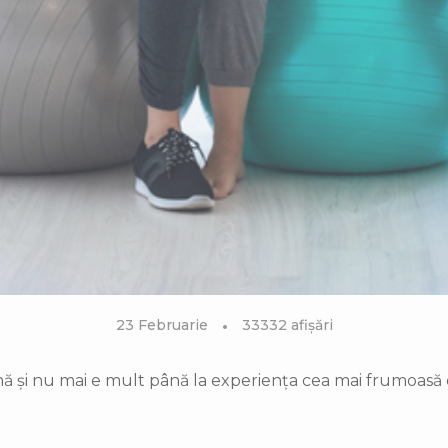
23 Februarie
33332 afișări
cină și nu mai e mult până la experiența cea mai frumoasă 