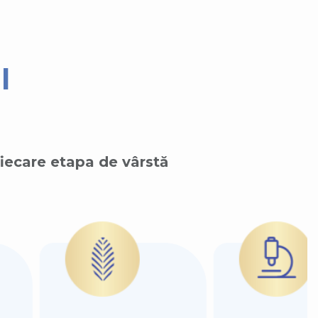
l
fiecare etapa de vârstă