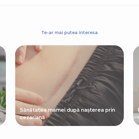
Te-ar mai putea interesa
Sănătatea mamei după nașterea prin
cezariană