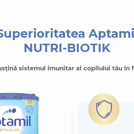
Superioritatea Aptami
NUTRI-BIOTIK
sțină sistemul imunitar al copilului tău în 