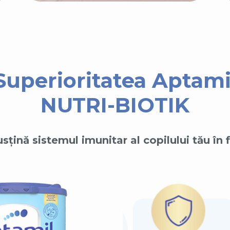
Superioritatea Aptami
NUTRI-BIOTIK
sțină sistemul imunitar al copilului tău în 