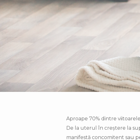
Aproape 70% dintre viitoarele 
De la uterul în creștere la sup
manifestă concomitent sau pe r