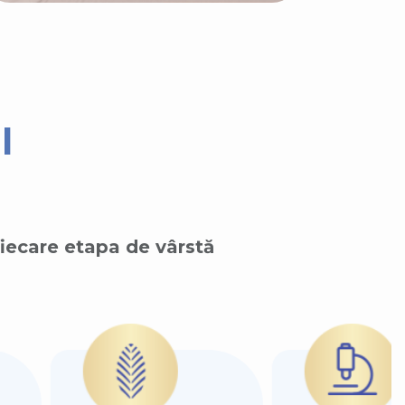
l
fiecare etapa de vârstă