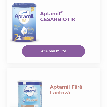
®
Aptamil
CESARBIOTIK
Află mai multe
Aptamil Fără
Lactoză