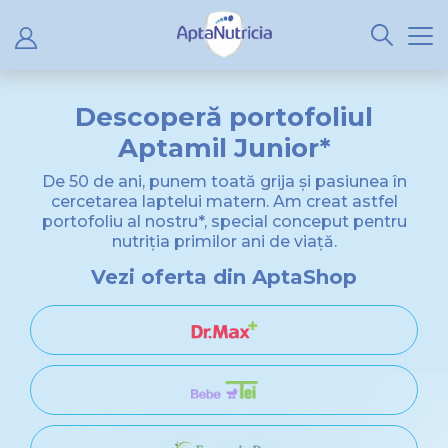
Descoperă portofoliul
Aptamil Junior*
De 50 de ani, punem toată grija și pasiunea în
cercetarea laptelui matern. Am creat astfel
portofoliu al nostru*, special conceput pentru
nutriția primilor ani de viață.
Vezi oferta din AptaShop