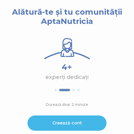
Alătură-te și tu comunității
AptaNutricia
4+
experți dedicați
Durează doar 2 minute
Creează cont