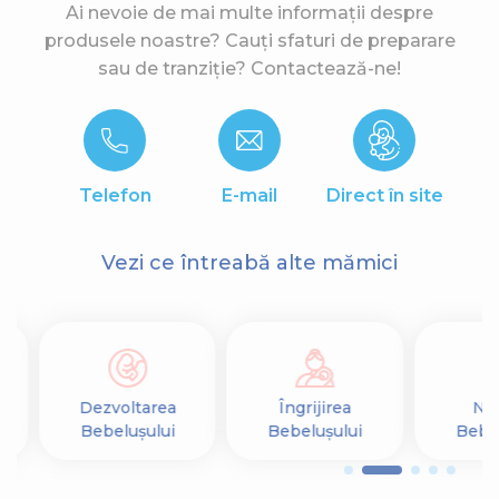
Ai nevoie de mai multe informații despre
produsele noastre? Cauți sfaturi de preparare
sau de tranziție? Contactează-ne!
Telefon
E-mail
Direct în site
Vezi ce întreabă alte mămici
Dezvoltarea
Îngrijirea
Nut
Bebelușului
Bebelușului
Bebel