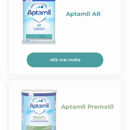
Aptamil AR
Află mai multe
Aptamil Prematil