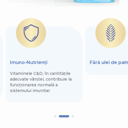
Imuno-Nutrienți
Fără ulei de pa
Vitaminele C&D, în cantitățile
adecvate vârstei, contribuie la
funcționarea normală a
sistemului imunitar