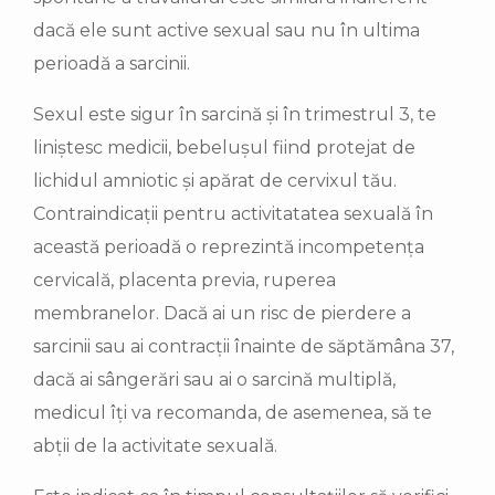
dacă ele sunt active sexual sau nu în ultima
perioadă a sarcinii.
Sexul este sigur în sarcină și în trimestrul 3, te
liniștesc medicii, bebelușul fiind protejat de
lichidul amniotic și apărat de cervixul tău.
Contraindicații pentru activitatatea sexuală în
această perioadă o reprezintă incompetența
cervicală, placenta previa, ruperea
membranelor. Dacă ai un risc de pierdere a
sarcinii sau ai contracții înainte de săptămâna 37,
dacă ai sângerări sau ai o sarcină multiplă,
medicul îți va recomanda, de asemenea, să te
abții de la activitate sexuală.