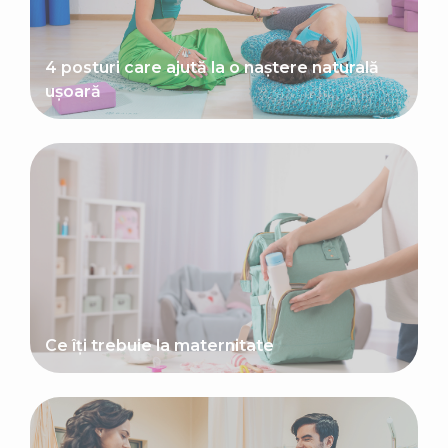
4 posturi care ajută la o naștere naturală
ușoară
Ce îți trebuie la maternitate