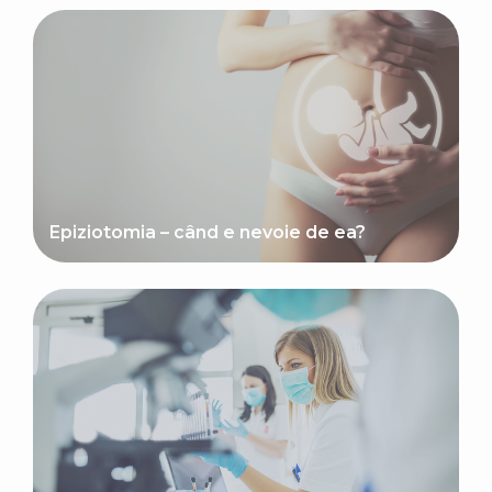
Epiziotomia – când e nevoie de ea?