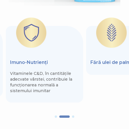
Imuno-Nutrienți
Fără ulei de pa
Vitaminele C&D, în cantitățile
adecvate vârstei, contribuie la
funcționarea normală a
sistemului imunitar