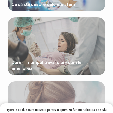
Ce să știi despre celulele stem
Dureri în timpul travaliului – cum le
ameliorezi
Fișierele cookie sunt utilizate pentru a optimiza funcţionalitatea site-ului