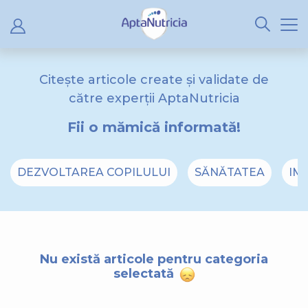
Citește articole create și validate de
către experții AptaNutricia
Fii o mămică informată!
DEZVOLTAREA COPILULUI
SĂNĂTATEA
IM
Nu există articole pentru categoria
selectată