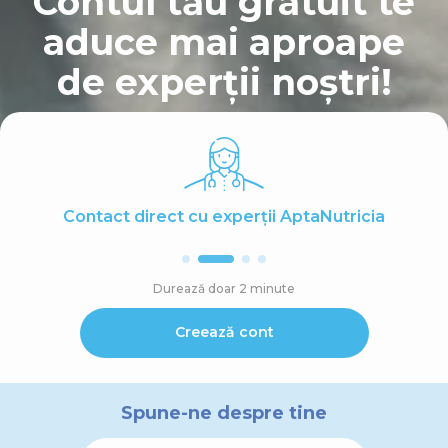
Contul tău gratuit te
aduce mai aproape
de experții noștri!
Contact direct cu experții AptaNutricia
Durează doar 2 minute
Creează cont
Spune-ne despre tine