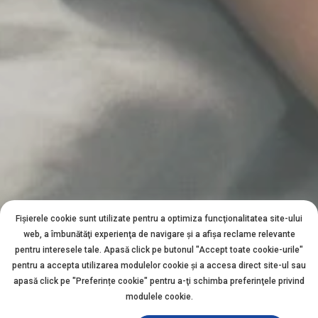
Fișierele cookie sunt utilizate pentru a optimiza funcţionalitatea site-ului
web, a îmbunătăţi experienţa de navigare şi a afişa reclame relevante
pentru interesele tale. Apasă click pe butonul "Accept toate cookie-urile"
pentru a accepta utilizarea modulelor cookie şi a accesa direct site-ul sau
apasă click pe "Preferințe cookie" pentru a-ţi schimba preferinţele privind
modulele cookie.