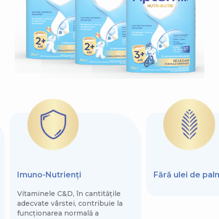
Imuno-Nutrienți
Fără ulei de pa
Vitaminele C&D, în cantitățile
adecvate vârstei, contribuie la
funcționarea normală a