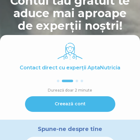
Contul tău gratuit te
aduce mai aproape
de experții noștri!
Contact direct cu experții AptaNutricia
Durează doar 2 minute
Creează cont
Spune-ne despre tine