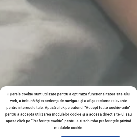
Fișierele cookie sunt utilizate pentru a optimiza funcţionalitatea site-ului
web, a îmbunătăţi experienţa de navigare şi a afişa reclame relevante
pentru interesele tale. Apasă click pe butonul "Accept toate cookie-urile"
pentru a accepta utilizarea modulelor cookie şi a accesa direct site-ul sau
apasă click pe "Preferințe cookie" pentru a-ţi schimba preferinţele privind
modulele cookie.