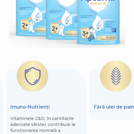
Imuno-Nutrienți
Fără ulei de pa
Vitaminele C&D, în cantitățile
adecvate vârstei, contribuie la
funcționarea normală a