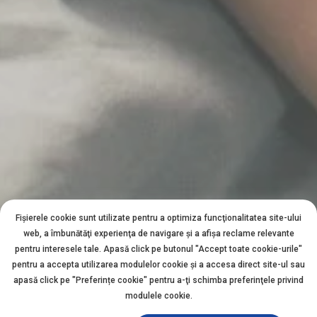
Fișierele cookie sunt utilizate pentru a optimiza funcţionalitatea site-ului
web, a îmbunătăţi experienţa de navigare şi a afişa reclame relevante
pentru interesele tale. Apasă click pe butonul "Accept toate cookie-urile"
pentru a accepta utilizarea modulelor cookie şi a accesa direct site-ul sau
apasă click pe "Preferințe cookie" pentru a-ţi schimba preferinţele privind
modulele cookie.