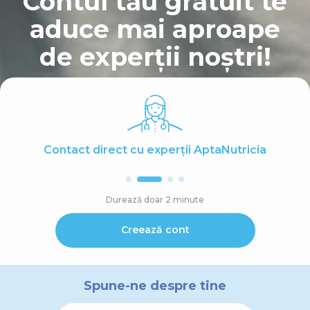
Contul tău gratuit te
aduce mai aproape
de experții noștri!
Contact direct cu experții AptaNutricia
Durează doar 2 minute
Creează cont
Spune-ne despre tine