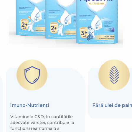
Imuno-Nutrienți
Fără ulei de pa
Vitaminele C&D, în cantitățile
adecvate vârstei, contribuie la
funcționarea normală a