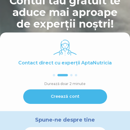
Contul tău gratuit te
aduce mai aproape
de experții noștri!
Contact direct cu experții AptaNutricia
Durează doar 2 minute
Creează cont
Spune-ne despre tine