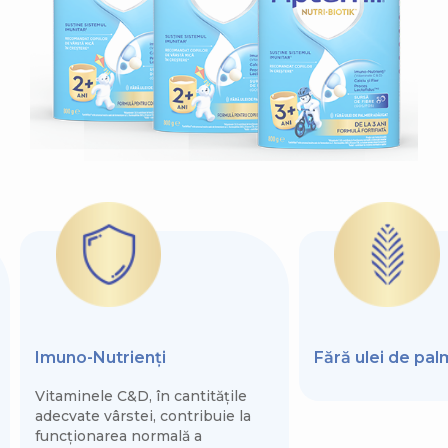
Imuno-Nutrienți
Fără ulei de pa
Vitaminele C&D, în cantitățile
adecvate vârstei, contribuie la
funcționarea normală a