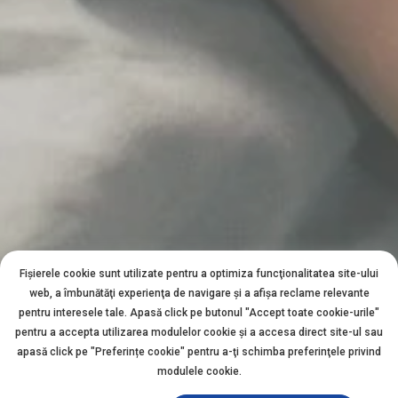
Fișierele cookie sunt utilizate pentru a optimiza funcţionalitatea site-ului
web, a îmbunătăţi experienţa de navigare şi a afişa reclame relevante
pentru interesele tale. Apasă click pe butonul "Accept toate cookie-urile"
pentru a accepta utilizarea modulelor cookie şi a accesa direct site-ul sau
apasă click pe "Preferințe cookie" pentru a-ţi schimba preferinţele privind
modulele cookie.