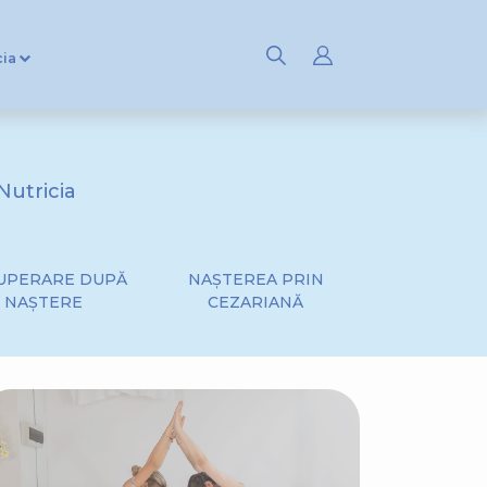
cia
Nutricia
UPERARE DUPĂ
NAȘTEREA PRIN
NAȘTERE
CEZARIANĂ