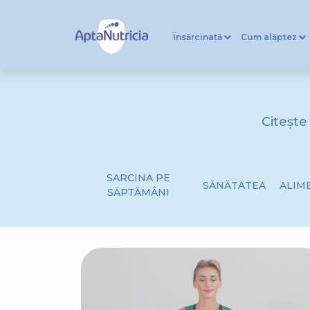
Însărcinată
Cum alăptez
Citește
SARCINA PE
SĂNĂTATEA
ALIM
SĂPTĂMÂNI