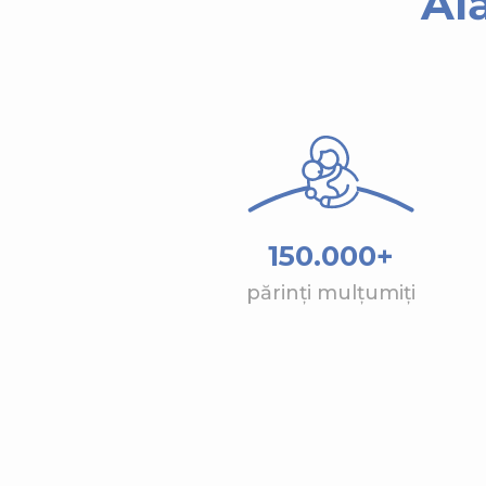
Al
150.000+
părinți mulțumiți