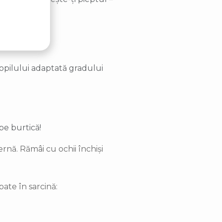
copilului adaptată gradului
pe burtică!
ernă. Rămâi cu ochii închiși
ate în sarcină: