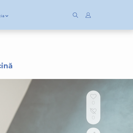
cia
cină
0
0