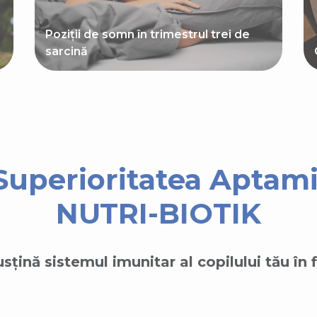
Poziții de somn în trimestrul trei de
sarcină
Superioritatea Aptami
NUTRI-BIOTIK
sțină sistemul imunitar al copilului tău în 