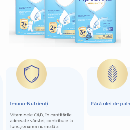
Imuno-Nutrienți
Fără ulei de pa
Vitaminele C&D, în cantitățile
adecvate vârstei, contribuie la
funcționarea normală a