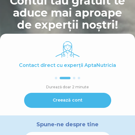
Contul tău gratuit te
aduce mai aproape
de experții noștri!
Contact direct cu experții AptaNutricia
Durează doar 2 minute
Creează cont
Spune-ne despre tine