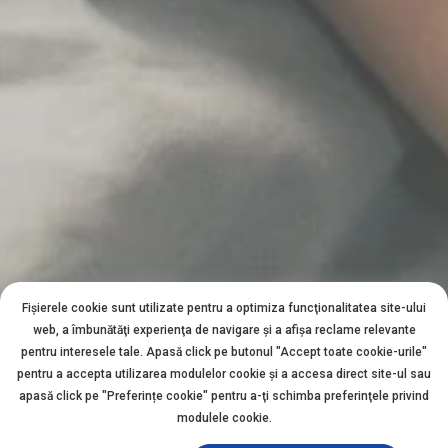
Fișierele cookie sunt utilizate pentru a optimiza funcţionalitatea site-ului
web, a îmbunătăţi experienţa de navigare şi a afişa reclame relevante
pentru interesele tale. Apasă click pe butonul "Accept toate cookie-urile"
pentru a accepta utilizarea modulelor cookie şi a accesa direct site-ul sau
apasă click pe "Preferințe cookie" pentru a-ţi schimba preferinţele privind
modulele cookie.