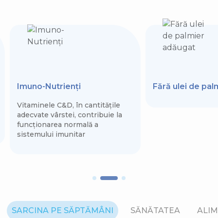
Imuno-Nutrienți
Fără ulei de pa
Vitaminele C&D, în cantitățile
adecvate vârstei, contribuie la
funcționarea normală a
sistemului imunitar
SARCINA PE SĂPTĂMÂNI
SĂNĂTATEA
ALIM