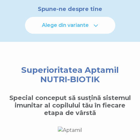
Spune-ne despre tine
Alege din variante
Superioritatea Aptamil
NUTRI-BIOTIK
Special conceput să susțină sistemul
imunitar al copilului tău în fiecare
etapa de vârstă