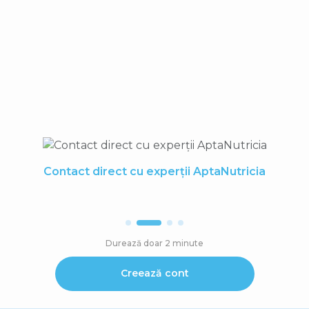
Contul tău gratuit te
aduce mai aproape
de experții noștri!
Contact direct cu experții AptaNutricia
Durează doar 2 minute
Creează cont