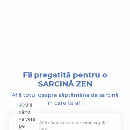
Fii pregatită pentru o
SARCINĂ ZEN
Află totul despre săptămâna de sarcină
în care te afli
Află când va veni pe lume copilul
tău!