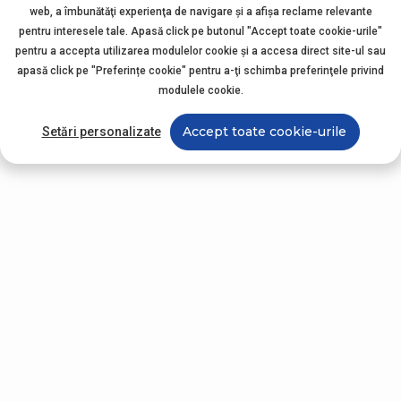
web, a îmbunătăţi experienţa de navigare şi a afişa reclame relevante
pentru interesele tale. Apasă click pe butonul "Accept toate cookie-urile"
pentru a accepta utilizarea modulelor cookie şi a accesa direct site-ul sau
apasă click pe "Preferințe cookie" pentru a-ţi schimba preferinţele privind
modulele cookie.
Accept toate cookie-urile
Setări personalizate