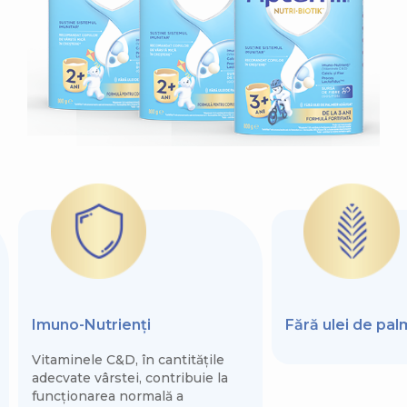
Imuno-Nutrienți
Fără ulei de pa
Vitaminele C&D, în cantitățile
adecvate vârstei, contribuie la
funcționarea normală a