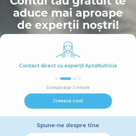
Contul tău gratuit te
aduce mai aproape
de experții noștri!
Contact direct cu experții AptaNutricia
Durează doar 2 minute
Creează cont
Spune-ne despre tine