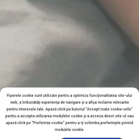
Fișierele cookie sunt utilizate pentru a optimiza funcţionalitatea site-ului
web, a îmbunătăţi experienţa de navigare şi a afişa reclame relevante
pentru interesele tale. Apasă click pe butonul "Accept toate cookie-urile"
pentru a accepta utilizarea modulelor cookie şi a accesa direct site-ul sau
apasă click pe "Preferințe cookie" pentru a-ţi schimba preferinţele privind
modulele cookie.