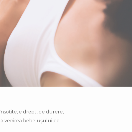
însoțite, e drept, de durere,
ibilă venirea bebelușului pe