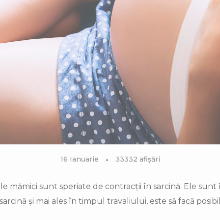
16 Ianuarie
33332 afișări
le mămici sunt speriate de contracții în sarcină. Ele sunt 
 sarcină și mai ales în timpul travaliului, este să facă pos