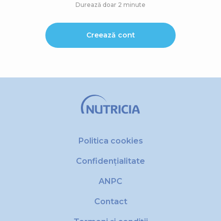
Durează doar 2 minute
Creează cont
Politica cookies
Confidențialitate
ANPC
Contact