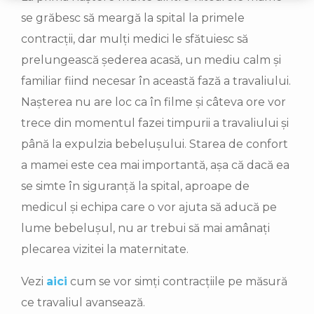
se grăbesc să meargă la spital la primele
contracții, dar mulți medici le sfătuiesc să
prelungească șederea acasă, un mediu calm și
familiar fiind necesar în această fază a travaliului.
Nașterea nu are loc ca în filme și câteva ore vor
trece din momentul fazei timpurii a travaliului și
până la expulzia bebelușului. Starea de confort
a mamei este cea mai importantă, așa că dacă ea
se simte în siguranță la spital, aproape de
medicul și echipa care o vor ajuta să aducă pe
lume bebelușul, nu ar trebui să mai amânați
plecarea vizitei la maternitate.
Vezi
aici
cum se vor simți contracțiile pe măsură
ce travaliul avansează.