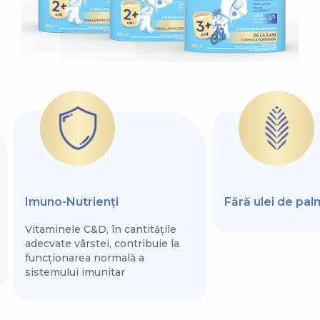
Imuno-Nutrienți
Fără ulei de pa
Vitaminele C&D, în cantitățile
adecvate vârstei, contribuie la
funcționarea normală a
sistemului imunitar