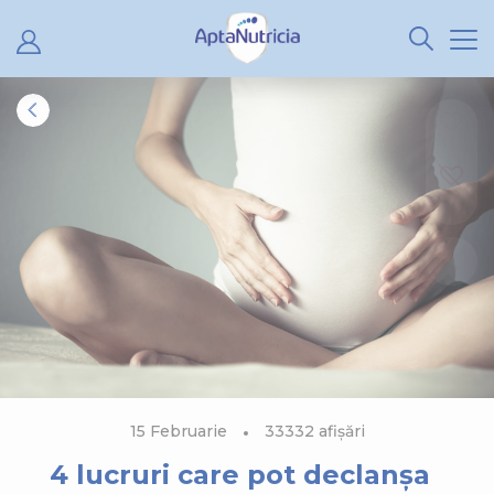
1
1
15 Februarie
33332 afișări
4 lucruri care pot declanșa