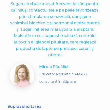
Sugarul trebuie atașat frecvent la sân, pentru
că însuși contactul piele pe piele favorizează,
prin stimularea senzorială, dar și prin
schimbul biochimic și hormonal dintre mamă
și sugar, inițierea mai ușoară a alăptării.
Mulsul în exces suprastimulează controlul
autocrin al glandei pituitare, care reglează
producția de lapte pe principiul cererii și
ofertei.
Mirela Păcălici
Educator Perinatal SAMAS și
consultant în alăptare
Suprasolicitarea