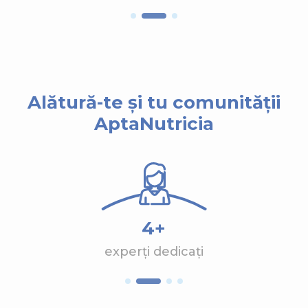
Alătură-te și tu comunității
AptaNutricia
4+
experți dedicați