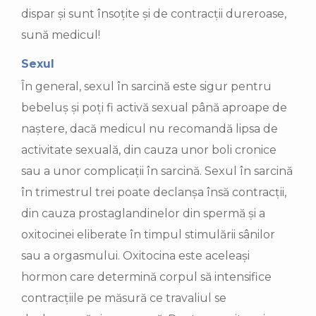
dispar și sunt însoțite și de contracții dureroase,
sună medicul!
Sexul
În general, sexul în sarcină este sigur pentru
bebeluș și poți fi activă sexual până aproape de
naștere, dacă medicul nu recomandă lipsa de
activitate sexuală, din cauza unor boli cronice
sau a unor complicații în sarcină. Sexul în sarcină
în trimestrul trei poate declanșa însă contracții,
din cauza prostaglandinelor din spermă și a
oxitocinei eliberate în timpul stimulării sânilor
sau a orgasmului. Oxitocina este aceleași
hormon care determină corpul să intensifice
contracțiile pe măsură ce travaliul se