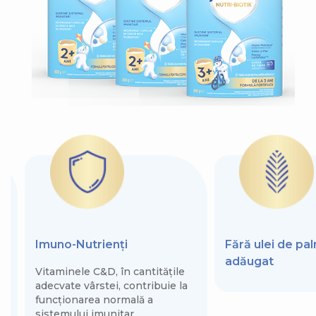
Imuno-Nutrienți
Fără ulei de pa
adăugat
Vitaminele C&D, în cantitățile
adecvate vârstei, contribuie la
funcționarea normală a
sistemului imunitar