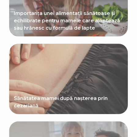
Importanța unei alimentații sănătoase și
echilibrate pentru mamele care alăptează
sau hrănesc cu formulă de lapte
Sănătatea mamei după nașterea prin
cezariană