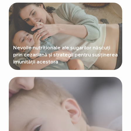
Nevoile nutriționale ale sugarilor născuți
prin cezariană și strategii pentru susținerea
imunității acestora