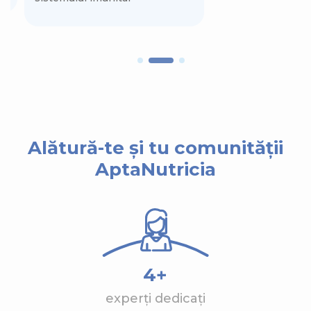
Alătură-te și tu comunității
AptaNutricia
4+
experți dedicați