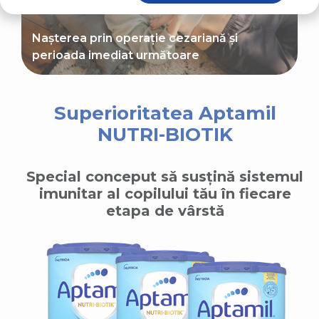
Nașterea prin operație cezariană și
perioada imediat următoare
Superioritatea Aptamil
NUTRI-BIOTIK
Special conceput să susțină sistemul
imunitar al copilului tău în fiecare
etapa de vârstă