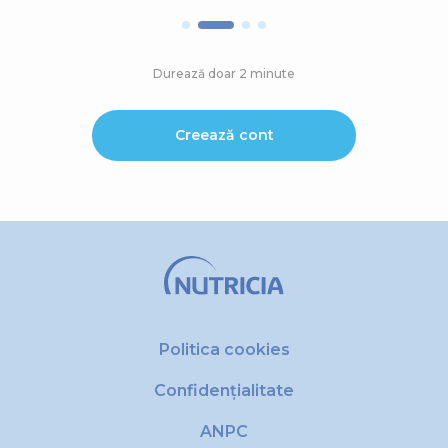
Durează doar 2 minute
Creează cont
Politica cookies
Confidențialitate
ANPC