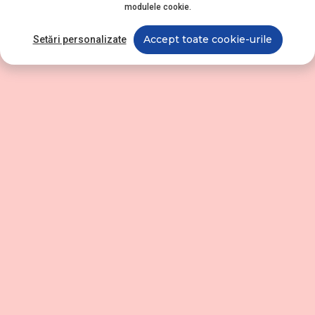
modulele cookie.
Accept toate cookie-urile
Setări personalizate