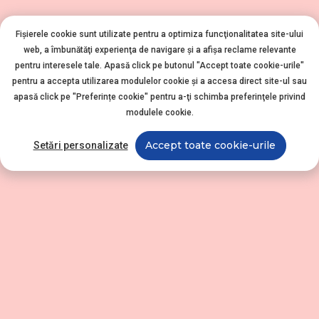
Fișierele cookie sunt utilizate pentru a optimiza funcţionalitatea site-ului
web, a îmbunătăţi experienţa de navigare şi a afişa reclame relevante
pentru interesele tale. Apasă click pe butonul "Accept toate cookie-urile"
pentru a accepta utilizarea modulelor cookie şi a accesa direct site-ul sau
apasă click pe "Preferințe cookie" pentru a-ţi schimba preferinţele privind
modulele cookie.
Accept toate cookie-urile
Setări personalizate