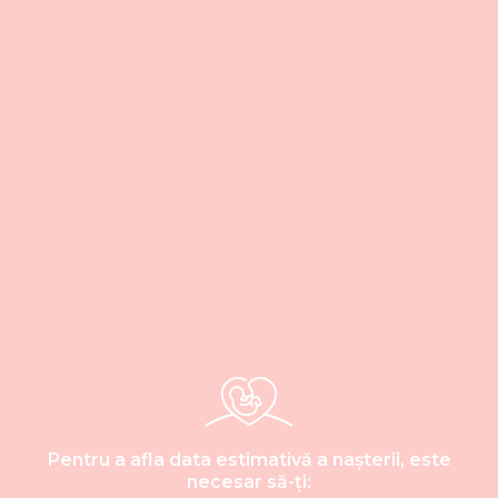
Pentru a afla data estimativă a nașterii, este
necesar să-ți: