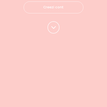
Creezi cont