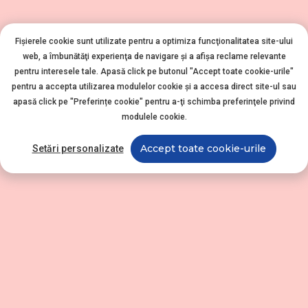
Fișierele cookie sunt utilizate pentru a optimiza funcţionalitatea site-ului
web, a îmbunătăţi experienţa de navigare şi a afişa reclame relevante
pentru interesele tale. Apasă click pe butonul "Accept toate cookie-urile"
pentru a accepta utilizarea modulelor cookie şi a accesa direct site-ul sau
apasă click pe "Preferințe cookie" pentru a-ţi schimba preferinţele privind
modulele cookie.
Accept toate cookie-urile
Setări personalizate