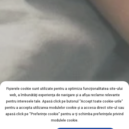
Fișierele cookie sunt utilizate pentru a optimiza funcţionalitatea site-ului
web, a îmbunătăţi experienţa de navigare şi a afişa reclame relevante
pentru interesele tale. Apasă click pe butonul "Accept toate cookie-urile"
pentru a accepta utilizarea modulelor cookie şi a accesa direct site-ul sau
apasă click pe "Preferințe cookie" pentru a-ţi schimba preferinţele privind
modulele cookie.