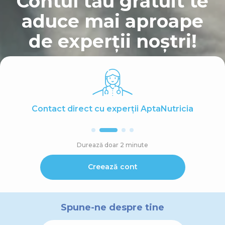
Contul tău gratuit te
aduce mai aproape
de experții noștri!
Contact direct cu experții AptaNutricia
Durează doar 2 minute
Creează cont
Spune-ne despre tine