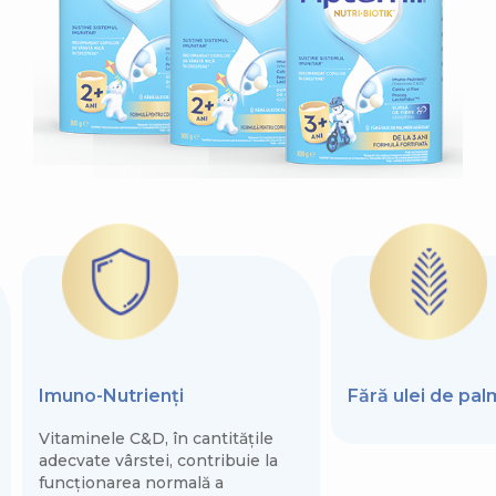
Imuno-Nutrienți
Fără ulei de pa
Vitaminele C&D, în cantitățile
adecvate vârstei, contribuie la
funcționarea normală a