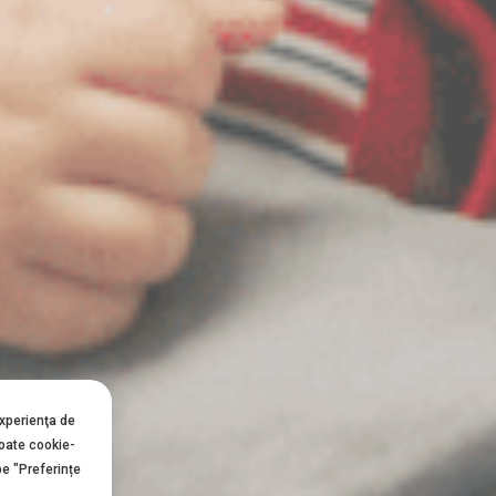
experienţa de
toate cookie-
pe "Preferințe