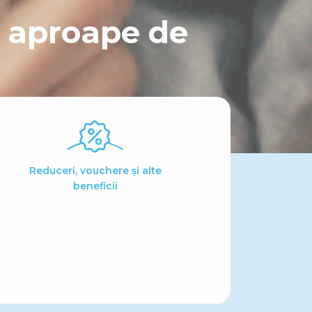
i aproape de
Reduceri, vouchere și alte
beneficii