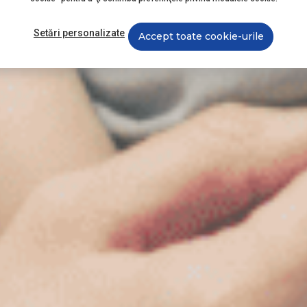
Setări personalizate
Accept toate cookie-urile