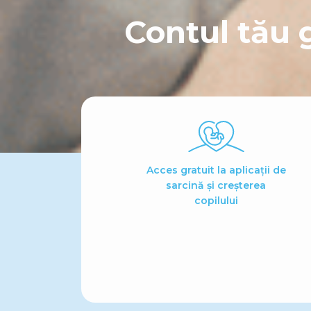
Contul tău 
Acces gratuit la aplicații de
sarcină și creșterea
copilului