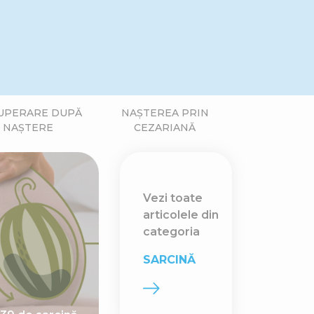
UPERARE DUPĂ
NAȘTEREA PRIN
NAȘTERE
CEZARIANĂ
Vezi toate
articolele din
categoria
SARCINĂ