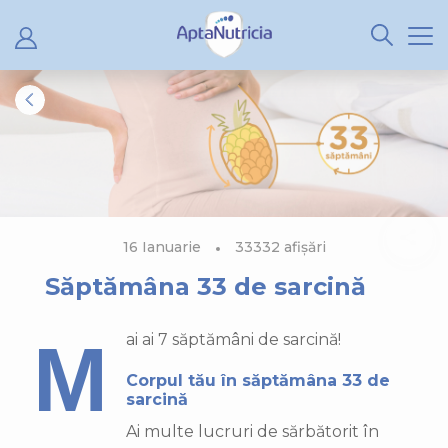
0
0
16 Ianuarie
33332 afișări
Săptămâna 33 de sarcină
Mai ai 7 săptămâni de sarcină!
Corpul tău în săptămâna 33 de
sarcină
Ai multe lucruri de sărbătorit în