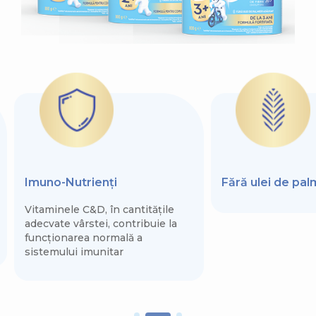
Imuno-Nutrienți
Fără ulei de pa
Vitaminele C&D, în cantitățile
adecvate vârstei, contribuie la
funcționarea normală a
sistemului imunitar