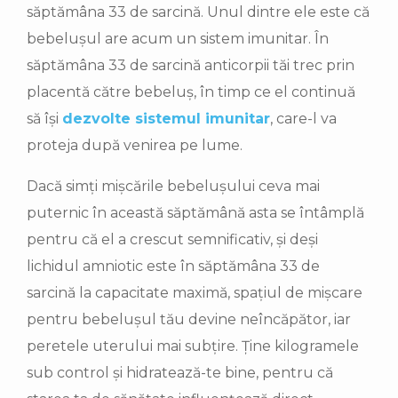
săptămâna 33 de sarcină. Unul dintre ele este că
bebelușul are acum un sistem imunitar. În
săptămâna 33 de sarcină anticorpii tăi trec prin
placentă către bebeluș, în timp ce el continuă
să își
dezvolte sistemul imunitar
, care-l va
proteja după venirea pe lume.
Dacă simți mișcările bebelușului ceva mai
puternic în această săptămână asta se întâmplă
pentru că el a crescut semnificativ, și deși
lichidul amniotic este în săptămâna 33 de
sarcină la capacitate maximă, spațiul de mișcare
pentru bebelușul tău devine neîncăpător, iar
peretele uterului mai subțire. Ține kilogramele
sub control și hidratează-te bine, pentru că