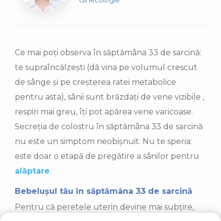
Ginecologie
Ce mai poți observa în săptămâna 33 de sarcină:
te supraîncălzești (dă vina pe volumul crescut
de sânge și pe creșterea ratei metabolice
pentru asta), sânii sunt brăzdați de vene vizibile ,
respiri mai greu, îți pot apărea vene varicoase.
Secreția de colostru în săptămâna 33 de sarcină
nu este un simptom neobișnuit. Nu te speria:
este doar o etapă de pregătire a sânilor pentru
alăptare
.
Bebelușul tău în săptămâna 33 de sarcină
Pentru că peretele uterin devine mai subțire,