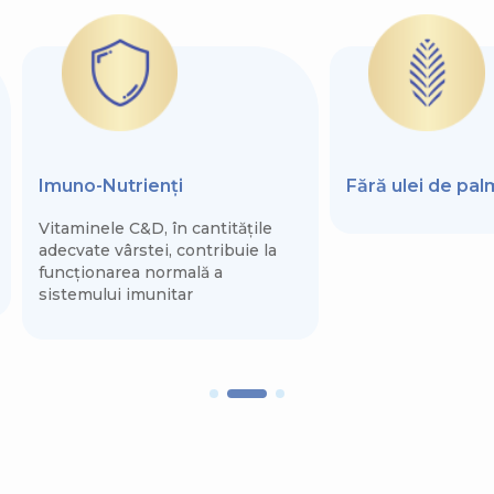
Imuno-Nutrienți
Fără ulei de pa
Vitaminele C&D, în cantitățile
adecvate vârstei, contribuie la
funcționarea normală a
sistemului imunitar