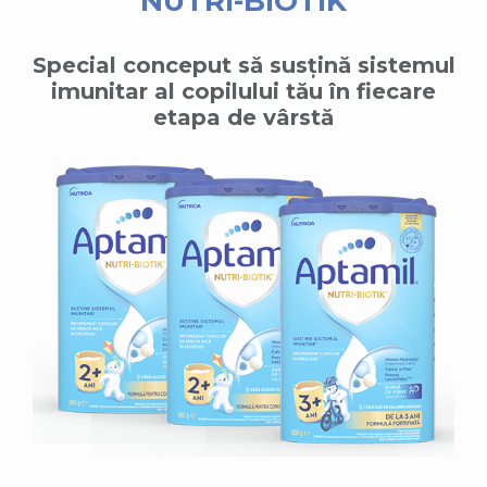
NUTRI-BIOTIK
Special conceput să susțină sistemul
imunitar al copilului tău în fiecare
etapa de vârstă