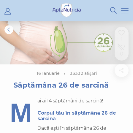
1
0
16 Ianuarie
33332 afișări
Săptămâna 26 de sarcină
Mai ai 14 săptămâni de sarcină!
Corpul tău în săptămâna 26 de
sarcină
Dacă ești în săptămâna 26 de