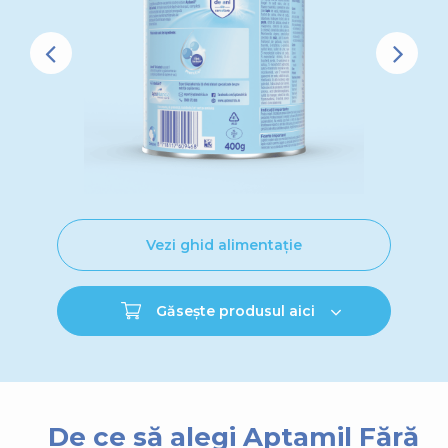
Vezi ghid alimentație
Găsește produsul aici
De ce să alegi Aptamil Fără