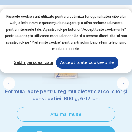
Fișierele cookie sunt utilizate pentru a optimiza funcţionalitatea site-ului
web, a îmbunătăţi experienţa de navigare şi a afişa reclame relevante
VEZI TOATE PRODUSELE APTAMIL
pentru interesele tale. Apasă click pe butonul "Accept toate cookie-urile"
pentru a accepta utilizarea modulelor cookie şi a accesa direct site-ul sau
apasă click pe "Preferințe cookie" pentru a-ţi schimba preferinţele privind
modulele cookie.
Accept toate cookie-urile
Setări personalizate
Formulă lapte pentru regimul dietetic al colicilor și
constipației, 800 g, 6-12 luni
Află mai multe