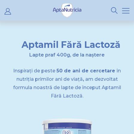
Aptamil Fără Lactoză
Lapte praf 400g, de la naștere
Inspirați de peste
50 de ani de cercetare
în
nutriția primilor ani de viață
,
am dezvoltat
formula noastră de lapte de început Aptamil
Fără Lactoză.