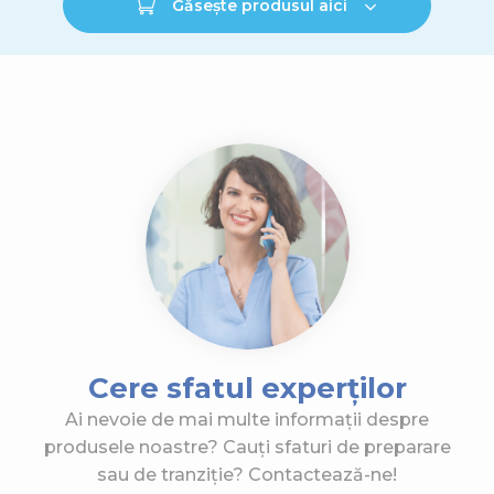
Găsește produsul aici
Cere sfatul experților
Ai nevoie de mai multe informații despre
produsele noastre? Cauți sfaturi de preparare
sau de tranziție? Contactează-ne!