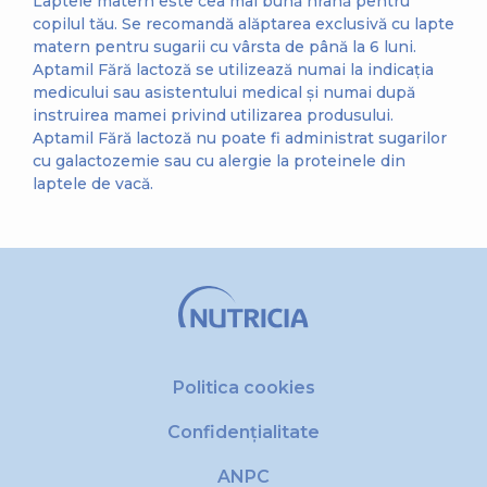
Laptele matern este cea mai bună hrană pentru
copilul tău. Se recomandă alăptarea exclusivă cu lapte
matern pentru sugarii cu vârsta de până la 6 luni.
Aptamil Fără lactoză se utilizează numai la indicația
medicului sau asistentului medical și numai după
instruirea mamei privind utilizarea produsului.
Aptamil Fără lactoză nu poate fi administrat sugarilor
cu galactozemie sau cu alergie la proteinele din
laptele de vacă.
Politica cookies
Confidențialitate
ANPC