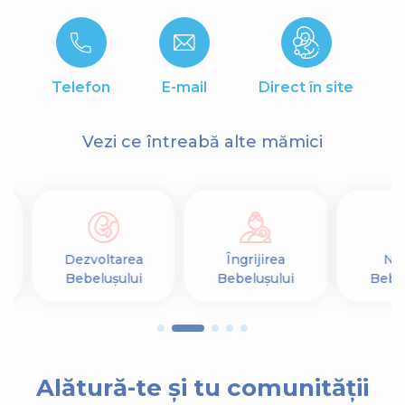
Telefon
E-mail
Direct în site
Vezi ce întreabă alte mămici
Dezvoltarea
Îngrijirea
Nut
Bebelușului
Bebelușului
Bebel
Alătură-te și tu comunității