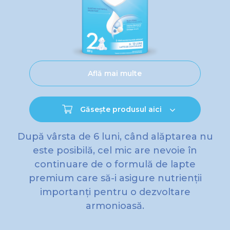
Află mai multe
Găsește produsul aici
După vârsta de 6 luni, când alăptarea nu
este posibilă, cel mic are nevoie în
continuare de o formulă de lapte
premium care să-i asigure nutrienții
importanți pentru o dezvoltare
armonioasă.