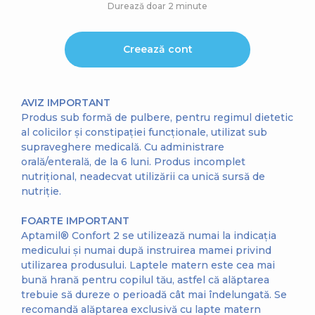
Durează doar 2 minute
Creează cont
AVIZ IMPORTANT
Produs sub formă de pulbere, pentru regimul dietetic
al colicilor și constipației funcționale, utilizat sub
supraveghere medicală. Cu administrare
orală/enterală, de la 6 luni. Produs incomplet
nutrițional, neadecvat utilizării ca unică sursă de
nutriție.
FOARTE IMPORTANT
Aptamil® Confort 2 se utilizează numai la indicația
medicului și numai după instruirea mamei privind
utilizarea produsului. Laptele matern este cea mai
bună hrană pentru copilul tău, astfel că alăptarea
trebuie să dureze o perioadă cât mai îndelungată. Se
recomandă alăptarea exclusivă cu lapte matern