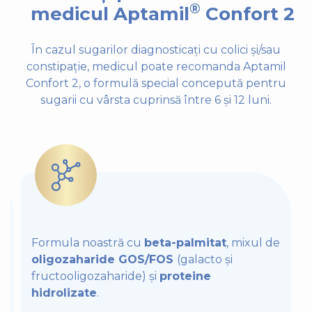
®
medicul Aptamil
Confort 2
În cazul sugarilor diagnosticați cu colici și/sau
constipație, medicul poate recomanda Aptamil
Confort 2, o formulă special concepută pentru
sugarii cu vârsta cuprinsă între 6 și 12 luni.
Formula noastră cu
beta-palmitat
, mixul de
oligozaharide GOS/FOS
(galacto și
fructooligozaharide) și
proteine
hidrolizate
.