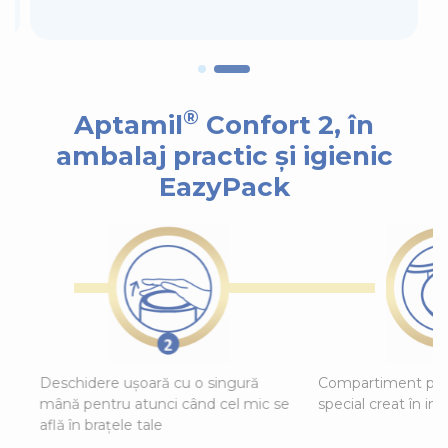
®
Aptamil
Confort 2, în
ambalaj practic și igienic
EazyPack
ra
Deschidere ușoară cu o singură
Compartiment pent
mână pentru atunci când cel mic se
special creat în int
află în brațele tale