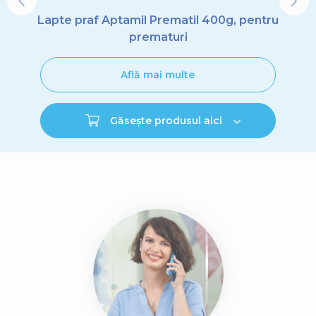
Lapte praf Aptamil Prematil 400g, pentru
prematuri
Află mai multe
Găsește produsul aici