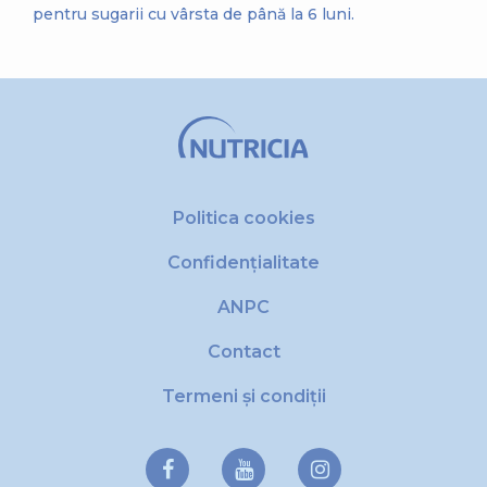
pentru sugarii cu vârsta de până la 6 luni.
Politica cookies
Confidențialitate
ANPC
Contact
Termeni și condiții