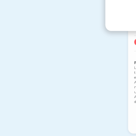
L
t
e
A
m
u
A
d