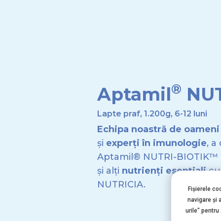
®
Aptamil
NUT
Lapte praf, 1.200g, 6-12 luni
Echipa noastră de oameni 
și
experți în imunologie
, a
Aptamil® NUTRI-BIOTIK™
și alți
nutrienți esențiali
cu 
NUTRICIA.
Fișierele co
navigare şi 
urile" pentru