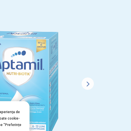
experienţa de
toate cookie-
pe "Preferințe