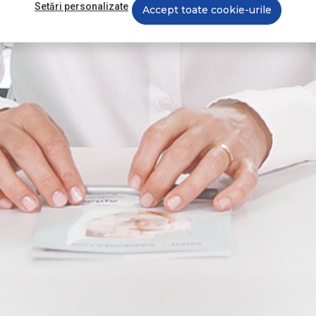
Setări personalizate
Accept toate cookie-urile