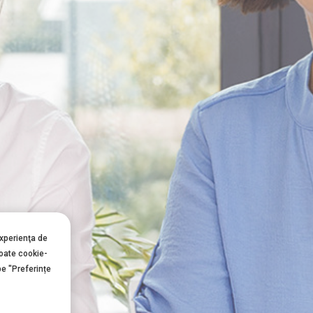
experienţa de
toate cookie-
pe "Preferințe