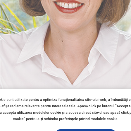
okie sunt utilizate pentru a optimiza funcţionalitatea site-ului web, a îmbunătăţi 
a afişa reclame relevante pentru interesele tale. Apasă click pe butonul "Accept 
 a accepta utilizarea modulelor cookie şi a accesa direct site-ul sau apasă click 
cookie" pentru a-ţi schimba preferinţele privind modulele cookie.