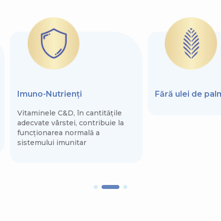
Imuno-Nutrienți
Fără ulei de pa
Vitaminele C&D, în cantitățile
adecvate vârstei, contribuie la
funcționarea normală a
sistemului imunitar