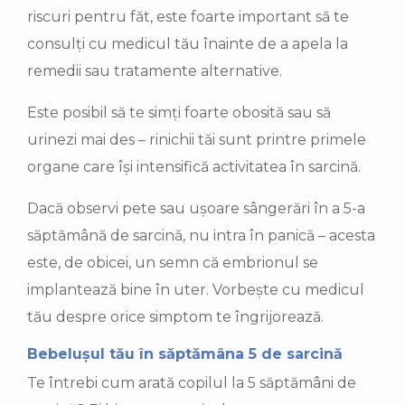
riscuri pentru făt, este foarte important să te
consulți cu medicul tău înainte de a apela la
remedii sau tratamente alternative.
Este posibil să te simți foarte obosită sau să
urinezi mai des – rinichii tăi sunt printre primele
organe care își intensifică activitatea în sarcină.
Dacă observi pete sau ușoare sângerări în a 5-a
săptămână de sarcină, nu intra în panică – acesta
este, de obicei, un semn că embrionul se
implantează bine în uter. Vorbește cu medicul
tău despre orice simptom te îngrijorează.
Bebelușul tău în săptămâna 5 de sarcină
Te întrebi cum arată copilul la 5 săptămâni de