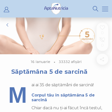
0
0
16 Ianuarie
33332 afișări
Săptămâna 5 de sarcină
Mai ai 35 de săptămâni de sarcină!
Corpul tău în săptămâna 5 de
sarcină
Chiar dacă nu ți-ai făcut încă testul,