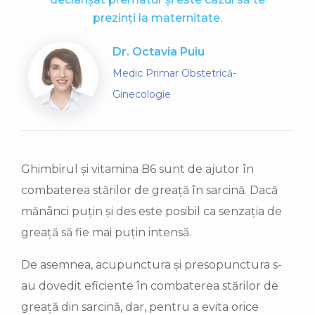
prezinți la maternitate.
Dr. Octavia Puiu
Medic Primar Obstetrică-
Ginecologie
Ghimbirul și vitamina B6 sunt de ajutor în
combaterea stărilor de greață în sarcină. Dacă
mănânci puțin și des este posibil ca senzația de
greață să fie mai puțin intensă.
De asemnea, acupunctura și presopunctura s-
au dovedit eficiente în combaterea stărilor de
greață din sarcină, dar, pentru a evita orice