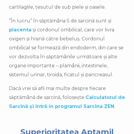
cartilagiile, țesutul de sub piele și oasele.
”În lucru” în săptămâna 5 de sarcină sunt și
placenta
și cordonul ombilical, care vor livra
oxigen și hrană către bebeluș. Cordonul
ombilical se formează din endoderm, din care se
vor dezvolta în săptămânile următoare și alte
organe importante – plămânii, intestinele,
sistemul urinar, tiroida, ficatul și pancreasul.
Dacă vrei să afli mai multe despre fiecare
săptămână de sarcină, folosește
Calculatorul de
Sarcină și intră în programul Sarcina ZEN
.
Superioritatea Aptamil