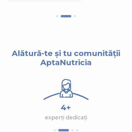
Alătură-te și tu comunității
AptaNutricia
4+
experți dedicați