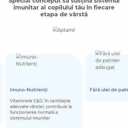
Special conceput să susțină sistemul
imunitar al copilului tău în fiecare
etapa de vârstă
Imuno-Nutrienți
Fără ulei de pa
Vitaminele C&D, în cantitățile
adecvate vârstei, contribuie la
funcționarea normală a
sistemului imunitar