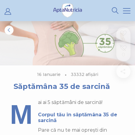
0
0
16 Ianuarie
33332 afișări
Săptămâna 35 de sarcină
Mai ai 5 săptămâni de sarcină!
Corpul tău în săptămâna 35 de
sarcină
Pare că nu te mai oprești din