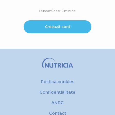
Durează doar 2 minute
Creează cont
Politica cookies
Confidențialitate
ANPC
Contact