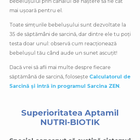
bebelușului prin canalul de naștere să fie cât
mai ușoară pentru el.
Toate simțurile bebelușului sunt dezvoltate la
35 de săptămâni de sarcină, dar dintre ele tu poți
testa doar unul: observă cum reacționează
bebelușul tău când aude un sunet ascuțit!
Dacă vrei să afli mai multe despre fiecare
săptămână de sarcină, folosește
Calculatorul de
Sarcină și intră în programul Sarcina ZEN
.
Superioritatea Aptamil
NUTRI-BIOTIK