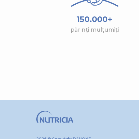
150.000+
părinți mulțumiți
2026 © Copyright DANONE -