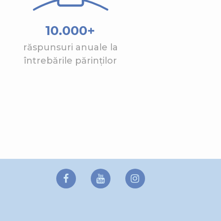
10.000+
răspunsuri anuale la
întrebările părinților