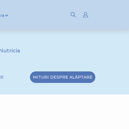
cia
Nutricia
RE
MITURI DESPRE ALĂPTARE