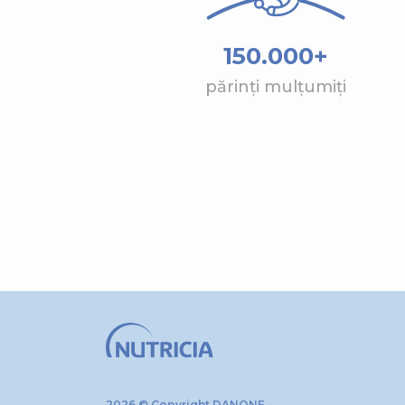
150.000+
părinți mulțumiți
2026 © Copyright DANONE -