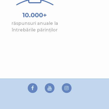
10.000+
răspunsuri anuale la
întrebările părinților