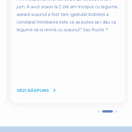
jum. A avut scaun la 2 zile am început cu legume,
aseară scaunul a fost tare (gratulat bobite)s a
constipat întrebarea este ce as putea sa-i dau ca
legume să-si revină cu scaunul? Sau fructe ?
VEZI RĂSPUNS