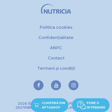
Politica cookies
Confidențialitate
ANPC
Contact
Termeni și condiții
CUMPĂRĂ DIN
PUNE O
2026 © Copyright DANONE PRODUCTIE SI
DISTRIBUTIE DE PRODUSE ALIMENTARE SRL
APTASHOP
INTREBARE