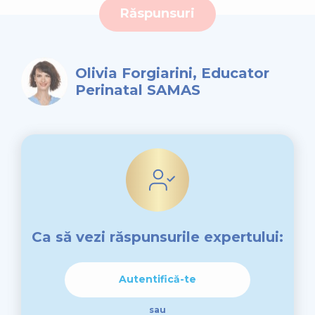
Răspunsuri
Olivia Forgiarini, Educator
Perinatal SAMAS
Ca să vezi răspunsurile expertului:
Autentifică-te
sau