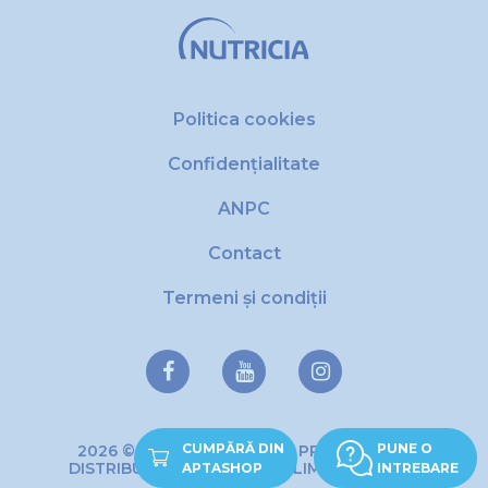
Politica cookies
Confidențialitate
ANPC
Contact
Termeni și condiții
CUMPĂRĂ DIN
PUNE O
2026 © Copyright DANONE PRODUCTIE SI
DISTRIBUTIE DE PRODUSE ALIMENTARE SRL
APTASHOP
INTREBARE