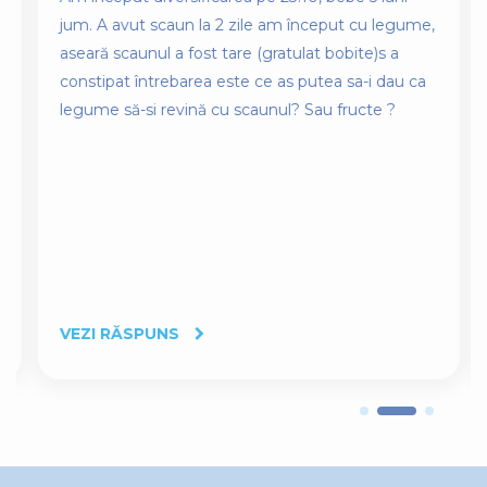
jum. A avut scaun la 2 zile am început cu legume,
aseară scaunul a fost tare (gratulat bobite)s a
constipat întrebarea este ce as putea sa-i dau ca
legume să-si revină cu scaunul? Sau fructe ?
VEZI RĂSPUNS