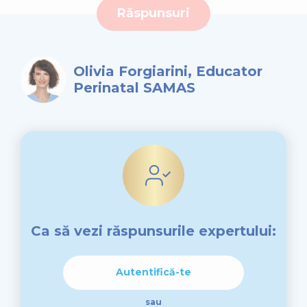
Răspunsuri
Olivia Forgiarini, Educator
Perinatal SAMAS
Ca să vezi răspunsurile expertului:
Autentifică-te
sau