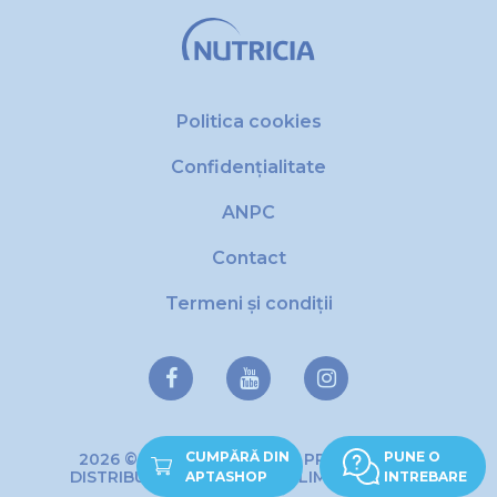
Politica cookies
Confidențialitate
ANPC
Contact
Termeni și condiții
CUMPĂRĂ DIN
PUNE O
2026 © Copyright DANONE PRODUCTIE SI
DISTRIBUTIE DE PRODUSE ALIMENTARE SRL
APTASHOP
INTREBARE