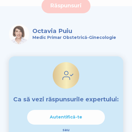
Răspunsuri
Octavia Puiu
Medic Primar Obstetrică-Ginecologie
Ca să vezi răspunsurile expertului:
Autentifică-te
sau