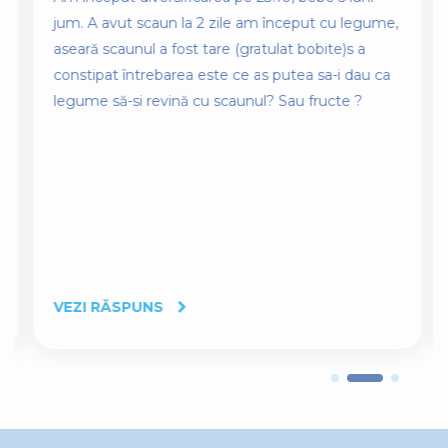
jum. A avut scaun la 2 zile am început cu legume,
aseară scaunul a fost tare (gratulat bobite)s a
constipat întrebarea este ce as putea sa-i dau ca
legume să-si revină cu scaunul? Sau fructe ?
VEZI RĂSPUNS