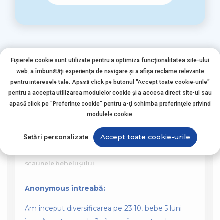
Fișierele cookie sunt utilizate pentru a optimiza funcţionalitatea site-ului
web, a îmbunătăţi experienţa de navigare şi a afişa reclame relevante
pentru interesele tale. Apasă click pe butonul "Accept toate cookie-urile"
Alte întrebări asemănătoare
pentru a accepta utilizarea modulelor cookie şi a accesa direct site-ul sau
apasă click pe "Preferințe cookie" pentru a-ţi schimba preferinţele privind
modulele cookie.
Nutriția Bebelușului
Accept toate cookie-urile
Setări personalizate
scaunele bebelușului
Anonymous întreabă:
Am început diversificarea pe 23.10, bebe 5 luni