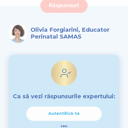
Răspunsuri
Olivia Forgiarini, Educator
Perinatal SAMAS
Ca să vezi răspunsurile expertului:
Autentifică-te
sau