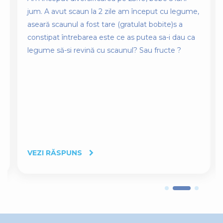
jum. A avut scaun la 2 zile am început cu legume,
aseară scaunul a fost tare (gratulat bobite)s a
constipat întrebarea este ce as putea sa-i dau ca
legume să-si revină cu scaunul? Sau fructe ?
VEZI RĂSPUNS