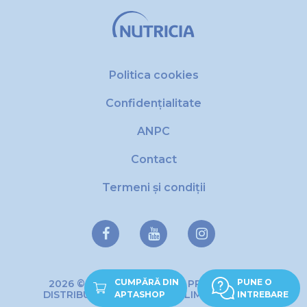
Politica cookies
Confidențialitate
ANPC
Contact
Termeni și condiții
CUMPĂRĂ DIN
PUNE O
2026 © Copyright DANONE PRODUCTIE SI
DISTRIBUTIE DE PRODUSE ALIMENTARE SRL
APTASHOP
INTREBARE