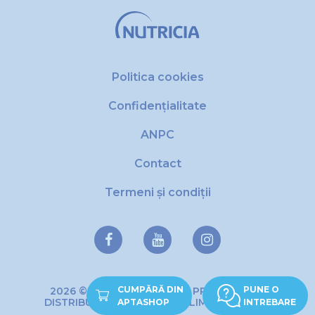
Politica cookies
Confidențialitate
ANPC
Contact
Termeni și condiții
CUMPĂRĂ DIN
PUNE O
2026 © Copyright DANONE PRODUCTIE SI
DISTRIBUTIE DE PRODUSE ALIMENTARE SRL
APTASHOP
INTREBARE