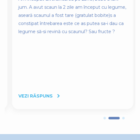
jum. A avut scaun la 2 zile am început cu legume,
aseară scaunul a fost tare (gratulat bobite)s a
constipat întrebarea este ce as putea sa-i dau ca
legume să-si revină cu scaunul? Sau fructe ?
VEZI RĂSPUNS