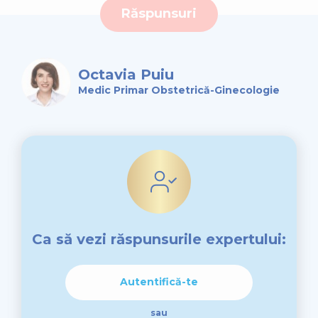
Răspunsuri
Octavia Puiu
Medic Primar Obstetrică-Ginecologie
Ca să vezi răspunsurile expertului:
Autentifică-te
sau