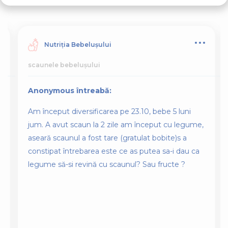
Alte întrebări asemănătoare
Nutriția Bebelușului
scaunele bebelușului
Anonymous întreabă:
Am început diversificarea pe 23.10, bebe 5 luni
jum. A avut scaun la 2 zile am început cu legume,
aseară scaunul a fost tare (gratulat bobite)s a
constipat întrebarea este ce as putea sa-i dau ca
legume să-si revină cu scaunul? Sau fructe ?