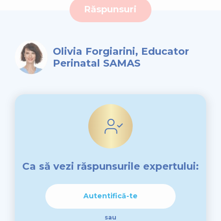
Răspunsuri
Olivia Forgiarini, Educator
Perinatal SAMAS
Ca să vezi răspunsurile expertului:
Autentifică-te
sau