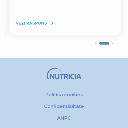
VEZI RĂSPUNS
Politica cookies
Confidențialitate
ANPC