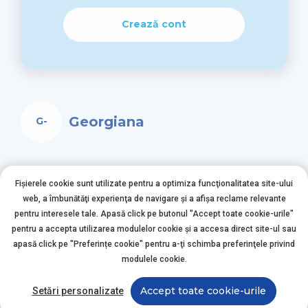
Crează cont
Georgiana
G-
Fișierele cookie sunt utilizate pentru a optimiza funcţionalitatea site-ului
Amelia Dan
web, a îmbunătăţi experienţa de navigare şi a afişa reclame relevante
Medic Primar Pediatrie
pentru interesele tale. Apasă click pe butonul "Accept toate cookie-urile"
pentru a accepta utilizarea modulelor cookie şi a accesa direct site-ul sau
apasă click pe "Preferințe cookie" pentru a-ţi schimba preferinţele privind
modulele cookie.
Accept toate cookie-urile
Setări personalizate