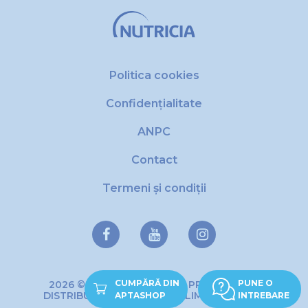
Politica cookies
Confidențialitate
ANPC
Contact
Termeni și condiții
CUMPĂRĂ DIN
PUNE O
2026 © Copyright DANONE PRODUCTIE SI
DISTRIBUTIE DE PRODUSE ALIMENTARE SRL
APTASHOP
INTREBARE