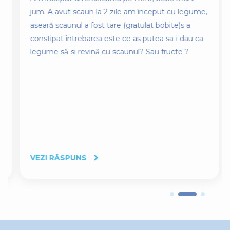
jum. A avut scaun la 2 zile am început cu legume,
aseară scaunul a fost tare (gratulat bobite)s a
constipat întrebarea este ce as putea sa-i dau ca
legume să-si revină cu scaunul? Sau fructe ?
VEZI RĂSPUNS