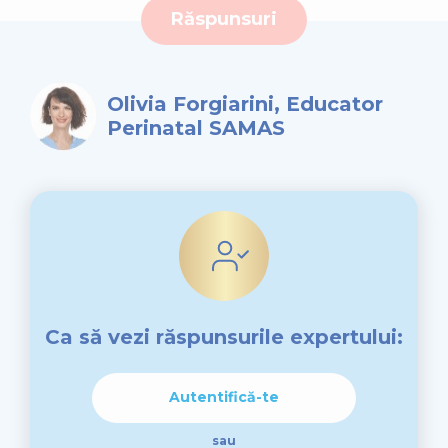
Răspunsuri
Olivia Forgiarini, Educator
Perinatal SAMAS
Ca să vezi răspunsurile expertului:
Autentifică-te
sau