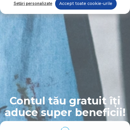
Accept toate cookie-urile
Setări personalizate
Contul tău gratuit îți
aduce
super beneficii!