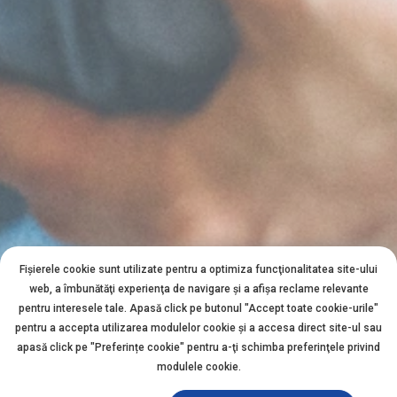
Fișierele cookie sunt utilizate pentru a optimiza funcţionalitatea site-ului
web, a îmbunătăţi experienţa de navigare şi a afişa reclame relevante
pentru interesele tale. Apasă click pe butonul "Accept toate cookie-urile"
pentru a accepta utilizarea modulelor cookie şi a accesa direct site-ul sau
apasă click pe "Preferințe cookie" pentru a-ţi schimba preferinţele privind
modulele cookie.