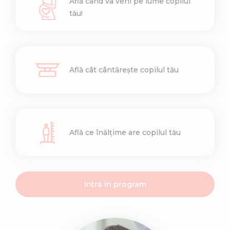
Află când va veni pe lume copilul
tău!
Află cât cântărește copilul tău
Află ce înălțime are copilul tău
Intră în program