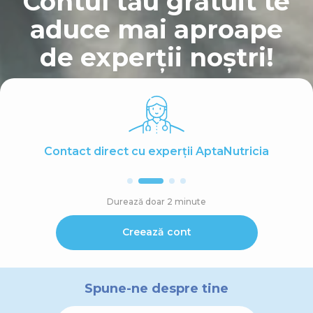
Contul tău gratuit te
aduce mai aproape
de experții noștri!
Contact direct cu experții AptaNutricia
Durează doar 2 minute
Creează cont
Spune-ne despre tine