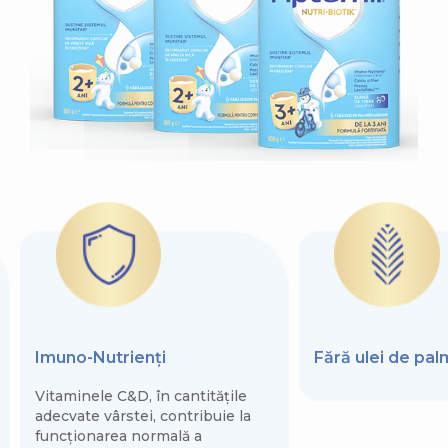
Imuno-Nutrienți
Fără ulei de pa
Vitaminele C&D, în cantitățile
adecvate vârstei, contribuie la
funcționarea normală a