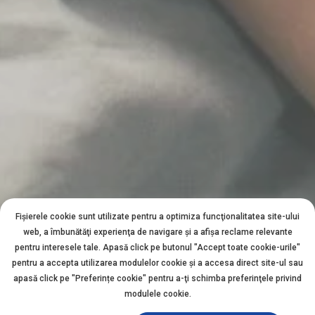
Fișierele cookie sunt utilizate pentru a optimiza funcţionalitatea site-ului
web, a îmbunătăţi experienţa de navigare şi a afişa reclame relevante
pentru interesele tale. Apasă click pe butonul "Accept toate cookie-urile"
pentru a accepta utilizarea modulelor cookie şi a accesa direct site-ul sau
apasă click pe "Preferințe cookie" pentru a-ţi schimba preferinţele privind
modulele cookie.