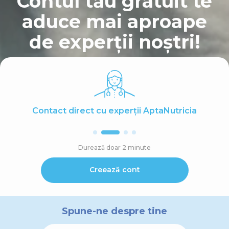
Contul tău gratuit te
aduce mai aproape
de experții noștri!
Contact direct cu experții AptaNutricia
Durează doar 2 minute
Creează cont
Spune-ne despre tine