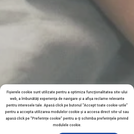
Fișierele cookie sunt utilizate pentru a optimiza funcţionalitatea site-ului
web, a îmbunătăţi experienţa de navigare şi a afişa reclame relevante
pentru interesele tale. Apasă click pe butonul "Accept toate cookie-urile"
pentru a accepta utilizarea modulelor cookie şi a accesa direct site-ul sau
apasă click pe "Preferințe cookie" pentru a-ţi schimba preferinţele privind
modulele cookie.