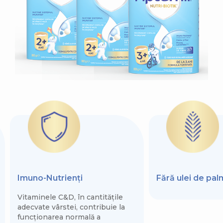
Imuno-Nutrienți
Fără ulei de pa
Vitaminele C&D, în cantitățile
adecvate vârstei, contribuie la
funcționarea normală a