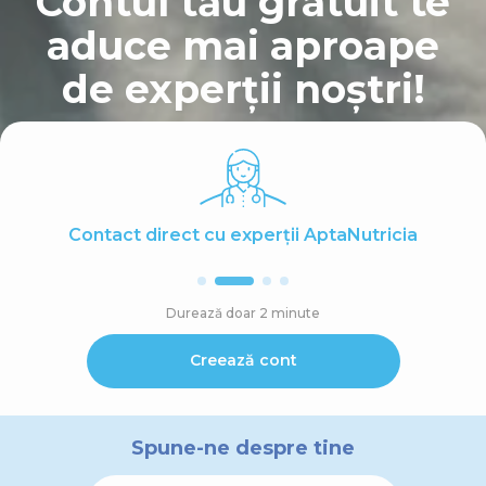
Contul tău gratuit te
aduce mai aproape
de experții noștri!
Contact direct cu experții AptaNutricia
Durează doar 2 minute
Creează cont
Spune-ne despre tine