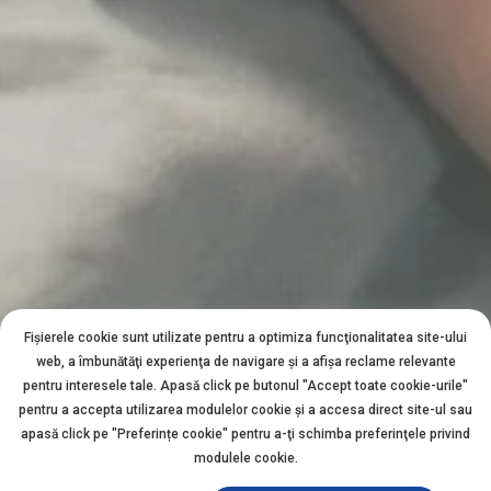
Fișierele cookie sunt utilizate pentru a optimiza funcţionalitatea site-ului
web, a îmbunătăţi experienţa de navigare şi a afişa reclame relevante
pentru interesele tale. Apasă click pe butonul "Accept toate cookie-urile"
pentru a accepta utilizarea modulelor cookie şi a accesa direct site-ul sau
apasă click pe "Preferințe cookie" pentru a-ţi schimba preferinţele privind
modulele cookie.