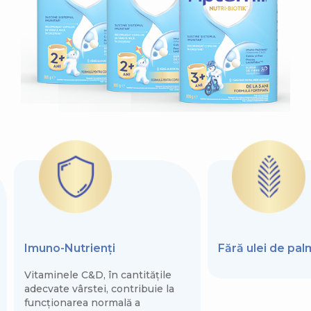
Imuno-Nutrienți
Fără ulei de pa
Vitaminele C&D, în cantitățile
adecvate vârstei, contribuie la
funcționarea normală a