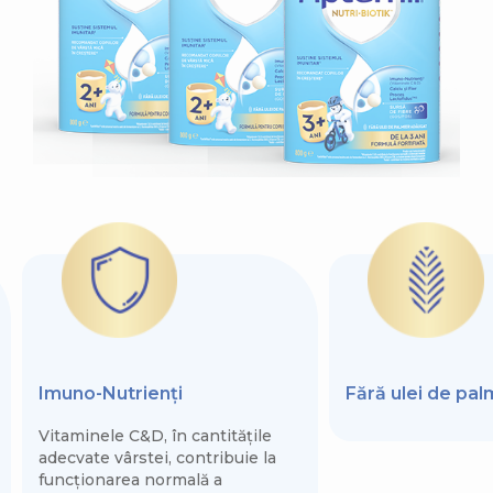
Imuno-Nutrienți
Fără ulei de pa
Vitaminele C&D, în cantitățile
adecvate vârstei, contribuie la
funcționarea normală a