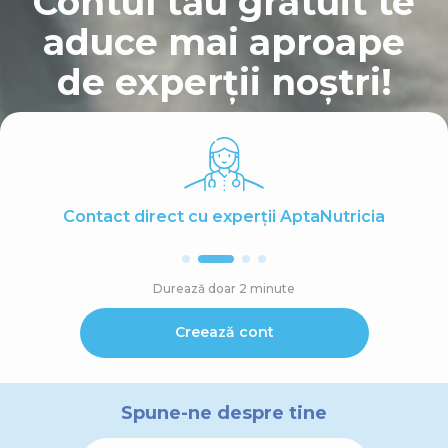
Contul tău gratuit te
aduce mai aproape
de experții noștri!
Contact direct cu experții AptaNutricia
Durează doar 2 minute
Creează cont
Spune-ne despre tine