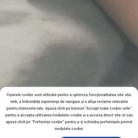
Fișierele cookie sunt utilizate pentru a optimiza funcţionalitatea site-ului
web, a îmbunătăţi experienţa de navigare şi a afişa reclame relevante
pentru interesele tale. Apasă click pe butonul "Accept toate cookie-urile"
pentru a accepta utilizarea modulelor cookie şi a accesa direct site-ul sau
apasă click pe "Preferințe cookie" pentru a-ţi schimba preferinţele privind
modulele cookie.