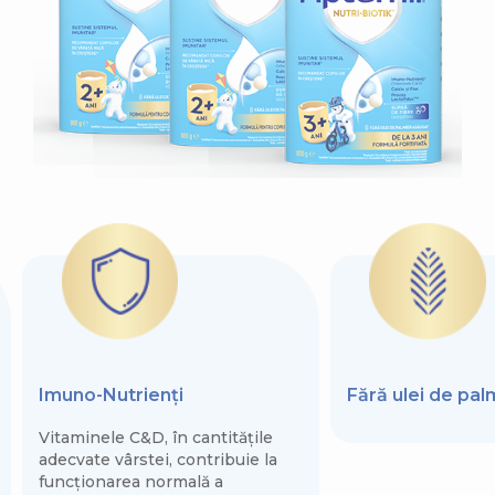
Imuno-Nutrienți
Fără ulei de pa
Vitaminele C&D, în cantitățile
adecvate vârstei, contribuie la
funcționarea normală a