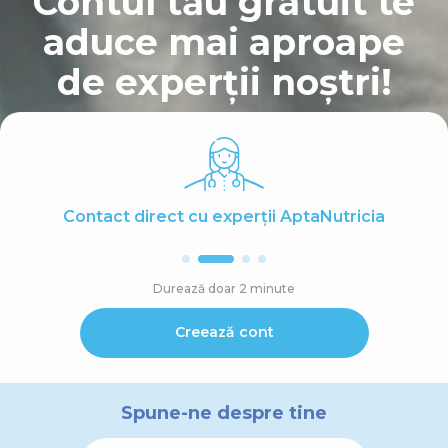
Contul tău gratuit te
aduce mai aproape
de experții noștri!
Contact direct cu experții AptaNutricia
Durează doar 2 minute
Creează cont
Spune-ne despre tine