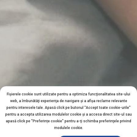
Fișierele cookie sunt utilizate pentru a optimiza funcţionalitatea site-ului
web, a îmbunătăţi experienţa de navigare şi a afişa reclame relevante
pentru interesele tale. Apasă click pe butonul "Accept toate cookie-urile"
pentru a accepta utilizarea modulelor cookie şi a accesa direct site-ul sau
apasă click pe "Preferințe cookie" pentru a-ţi schimba preferinţele privind
modulele cookie.